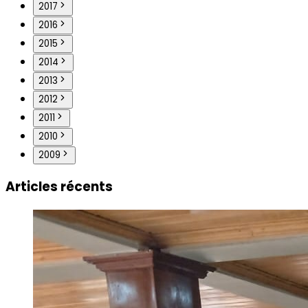
2017
2016
2015
2014
2013
2012
2011
2010
2009
Articles récents