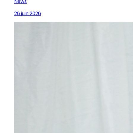
News
26 juin 2026