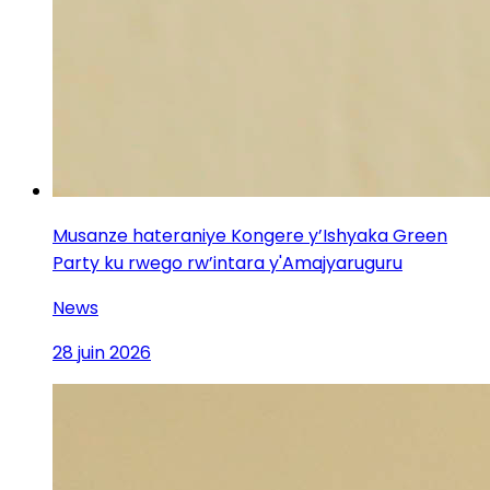
Musanze hateraniye Kongere y’Ishyaka Green
Party ku rwego rw’intara y'Amajyaruguru
News
28 juin 2026