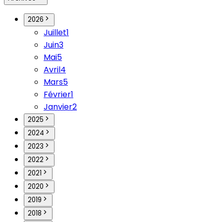
2026
Juillet
1
Juin
3
Mai
5
Avril
4
Mars
5
Février
1
Janvier
2
2025
2024
2023
2022
2021
2020
2019
2018