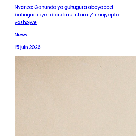
Nyanza: Gahunda yo guhugura abayobozi
bahagarariye abandi mu ntara y’amajyepfo
yashojwe
News
15 juin 2026