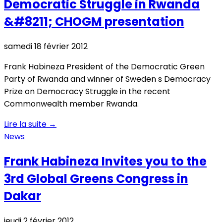
Democratic Struggle in Rwanda
&#8211; CHOGM presentation
samedi 18 février 2012
Frank Habineza President of the Democratic Green
Party of Rwanda and winner of Sweden s Democracy
Prize on Democracy Struggle in the recent
Commonwealth member Rwanda.
Lire la suite
→
News
Frank Habineza Invites you to the
3rd Global Greens Congress in
Dakar
jeudi 2 février 2012