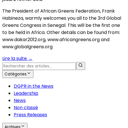
The President of African Greens Federation, Frank
Habineza, warmly welcomes you all to the 3rd Global
Greens Congress in Senegal. This will be the first one
to be held in Africa. Other details can be found from:
www.dakar2012.org, www.africangreens.org and
www.globalgreens.org
Lire la suite
→
Catégories
DGPR in the News
Leadership
News
Non classé
Press Releases
Archives