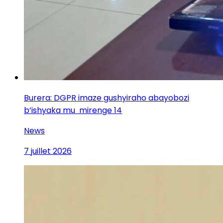
Burera: DGPR imaze gushyiraho abayobozi
b’ishyaka mu mirenge 14
News
7 juillet 2026