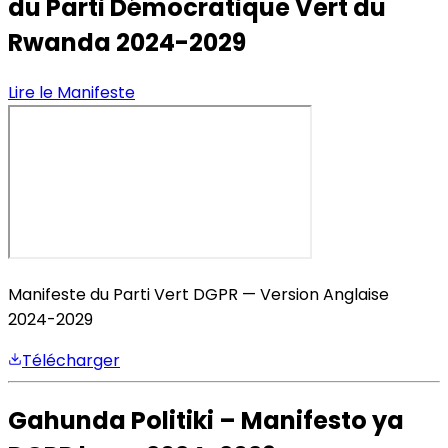
du Parti Démocratique Vert du
Rwanda 2024-2029
Lire le Manifeste
Manifeste du Parti Vert DGPR — Version Anglaise
2024-2029
Télécharger
Gahunda Politiki – Manifesto ya