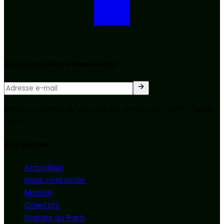
Rejoindre Notre Newsletter
Restez informé de tout ce qui concerne DGPR - Green
Party
Entreprise
Actualités
Nous contacter
Mission
Objectifs
Statuts du Parti