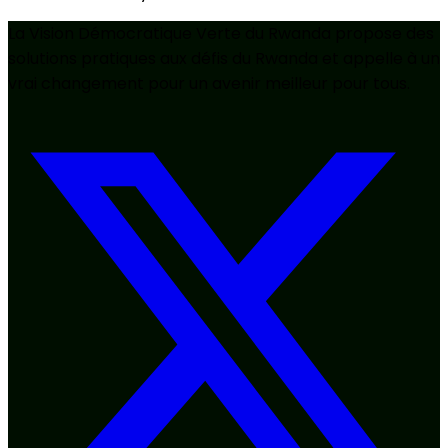
La Vision Démocratique Verte du Rwanda propose des
solutions pratiques aux défis du Rwanda et appelle à un
vrai changement pour un avenir meilleur pour tous.