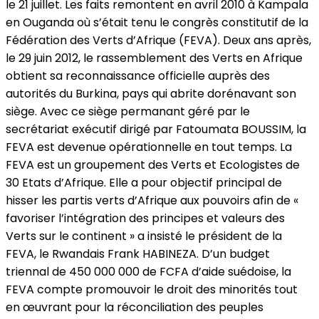
le 21 juillet. Les faits remontent en avril 2010 à Kampala
en Ouganda où s’était tenu le congrès constitutif de la
Fédération des Verts d’Afrique (FEVA). Deux ans après,
le 29 juin 2012, le rassemblement des Verts en Afrique
obtient sa reconnaissance officielle auprès des
autorités du Burkina, pays qui abrite dorénavant son
siège. Avec ce siège permanant géré par le
secrétariat exécutif dirigé par Fatoumata BOUSSIM, la
FEVA est devenue opérationnelle en tout temps. La
FEVA est un groupement des Verts et Ecologistes de
30 Etats d’Afrique. Elle a pour objectif principal de
hisser les partis verts d’Afrique aux pouvoirs afin de «
favoriser l’intégration des principes et valeurs des
Verts sur le continent » a insisté le président de la
FEVA, le Rwandais Frank HABINEZA. D’un budget
triennal de 450 000 000 de FCFA d’aide suédoise, la
FEVA compte promouvoir le droit des minorités tout
en œuvrant pour la réconciliation des peuples