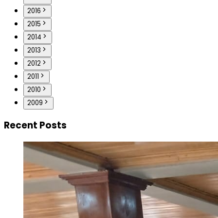
2016
2015
2014
2013
2012
2011
2010
2009
Recent Posts