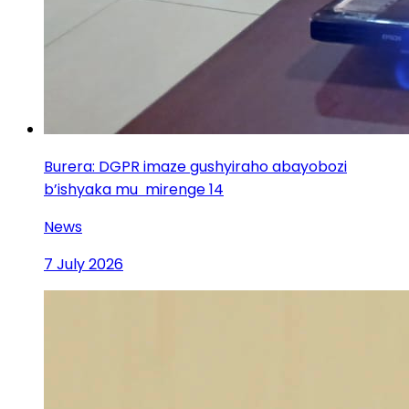
Burera: DGPR imaze gushyiraho abayobozi
b’ishyaka mu mirenge 14
News
7 July 2026