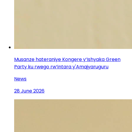
Musanze hateraniye Kongere y’Ishyaka Green
Party ku rwego rw’intara y'Amajyaruguru
News
28 June 2026