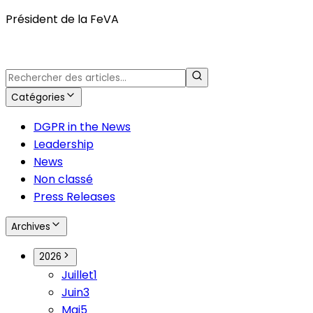
Président de la FeVA
Catégories
DGPR in the News
Leadership
News
Non classé
Press Releases
Archives
2026
Juillet
1
Juin
3
Mai
5