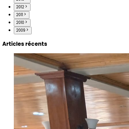
2012
2011
2010
2009
Articles récents