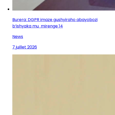
Burera: DGPR imaze gushyiraho abayobozi
b’ishyaka mu mirenge 14
News
7 juillet 2026