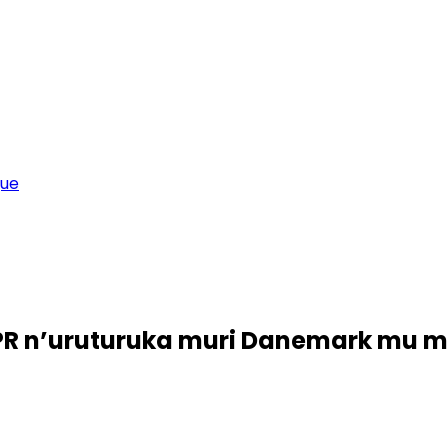
que
PR n’uruturuka muri Danemark mu m