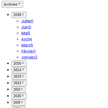
Archives
2026
Juillet
1
Juin
3
Mai
5
Avril
4
Mars
5
Février
1
Janvier
2
2025
2024
2023
2022
2021
2020
2019