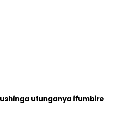
ushinga utunganya ifumbire